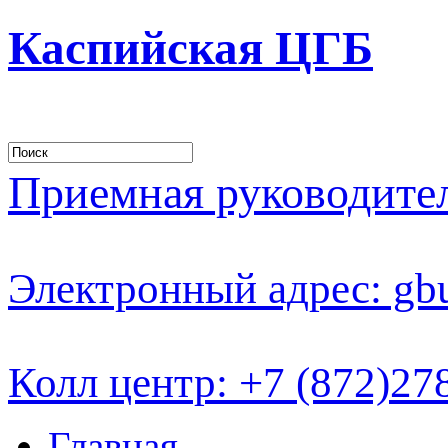
Каспийская ЦГБ
Приемная руководителя
Электронный адрес: gb
Колл центр: +7 (872)27
Главная