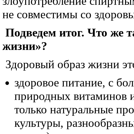
злоупотребление спиртны
не совместимы со здоров
Подведем итог. Что же т
жизни»?
Здоровый образ жизни эт
здоровое питание, с бо
природных витаминов и
только натуральные про
культуры, разнообразн