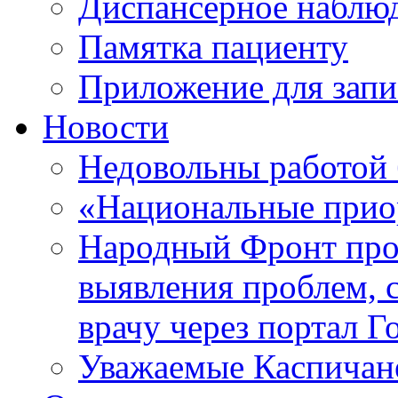
Диспансерное наблю
Памятка пациенту
Приложение для запи
Новости
Недовольны работой
«Национальные прио
Народный Фронт пров
выявления проблем, 
врачу через портал Г
Уважаемые Каспичан