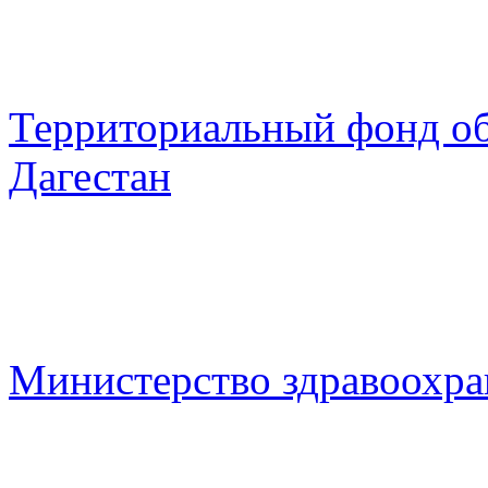
Территориальный фонд о
Дагестан
Министерство здравоохра