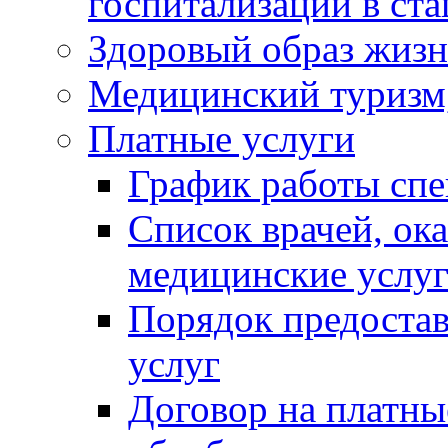
госпитализации в ст
Здоровый образ жиз
Медицинский туризм,
Платные услуги
График работы спе
Список врачей, о
медицинские услу
Порядок предоста
услуг
Договор на платные