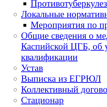
Противотуберкуле
Локальные норматив
Мероприятия по п
Общие сведения о ме
Каспийской ЦГБ, об 
квалификации
Устав
Выписка из ЕГРЮЛ
Коллективный догов
Стационар