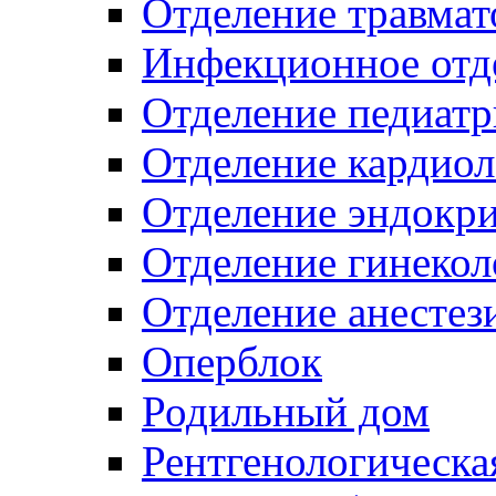
Отделение травмат
Инфекционное отд
Отделение педиат
Отделение кардио
Отделение эндокр
Отделение гинекол
Отделение анестез
Оперблок
Родильный дом
Рентгенологическа