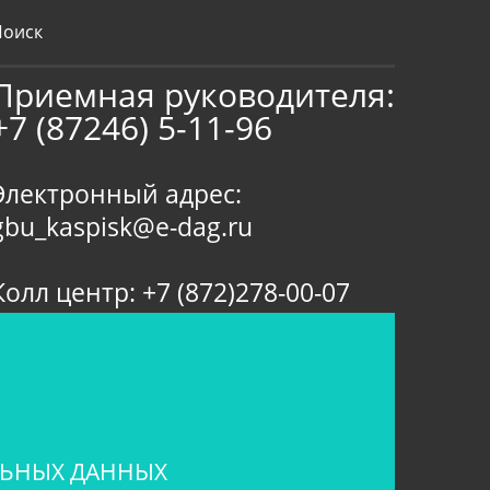
Приемная руководителя:
+7 (87246) 5-11-96
Электронный адрес:
gbu_kaspisk@e-dag.ru
Колл центр: +7 (872)278-00-07
ЛЬНЫХ ДАННЫХ