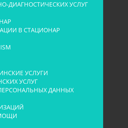
НО-ДИАГНОСТИЧЕСКИХ УСЛУГ
НАР
ЗАЦИИ В СТАЦИОНАР
ISM
ИНСКИЕ УСЛУГИ
СКИХ УСЛУГ
 ПЕРСОНАЛЬНЫХ ДАННЫХ
НИЗАЦИЙ
ОМОЩИ