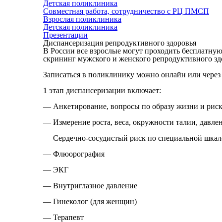
Детская поликлиника
Совместная работа, сотрудничество с РЦ ПМСП
Взрослая поликлиника
Детская поликлиника
Презентации
Диспансеризация репродуктивного здоровья
В России все взрослые могут проходить бесплатную
скрининг мужского и женского репродуктивного зд
Записаться в поликлинику можно онлайн или через р
1 этап диспансеризации включает:
— Анкетирование, вопросы по образу жизни и рис
— Измерение роста, веса, окружности талии, давле
— Сердечно-сосудистый риск по специальной шкал
— Флюорография
— ЭКГ
— Внутриглазное давление
— Гинеколог (для женщин)
— Терапевт