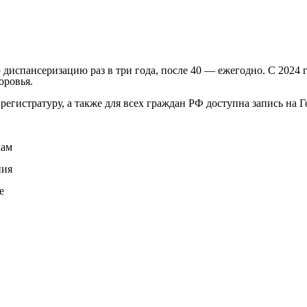
 диспансеризацию раз в три года, после 40 — ежегодно. С 2024 
оровья.
егистратуру, а также для всех граждан РФ доступна запись на Г
кам
ния
е