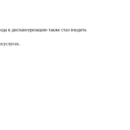
года в диспансеризацию также стал входить
осуслугах.