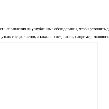
аст направления на углубленные обследования, чтобы уточнить д
и узких специалистов, а также исследования, например, колонос