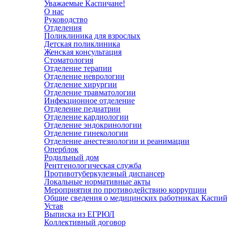
Уважаемые Каспичане!
О нас
Руководство
Отделения
Поликлиника для взрослых
Детская поликлиника
Женская консультация
Стоматология
Отделение терапии
Отделение неврологии
Отделение хирургии
Отделение травматологии
Инфекционное отделение
Отделение педиатрии
Отделение кардиологии
Отделение эндокринологии
Отделение гинекологии
Отделение анестезиологии и реанимации
Оперблок
Родильный дом
Рентгенологическая служба
Противотуберкулезный диспансер
Локальные нормативные акты
Мероприятия по противодействию коррупции
Общие сведения о медицинских работниках Каспий
Устав
Выписка из ЕГРЮЛ
Коллективный договор