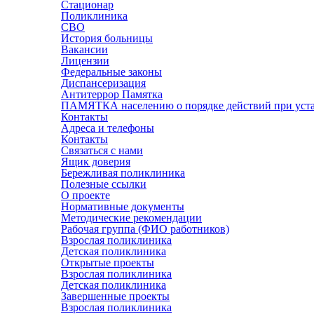
Стационар
Поликлиника
СВО
История больницы
Вакансии
Лицензии
Федеральные законы
Диспансеризация
Антитеррор Памятка
ПАМЯТКА населению о порядке действий при уста
Контакты
Адреса и телефоны
Контакты
Связаться с нами
Ящик доверия
Бережливая поликлиника
Полезные ссылки
О проекте
Нормативные документы
Методические рекомендации
Рабочая группа (ФИО работников)
Взрослая поликлиника
Детская поликлиника
Открытые проекты
Взрослая поликлиника
Детская поликлиника
Завершенные проекты
Взрослая поликлиника